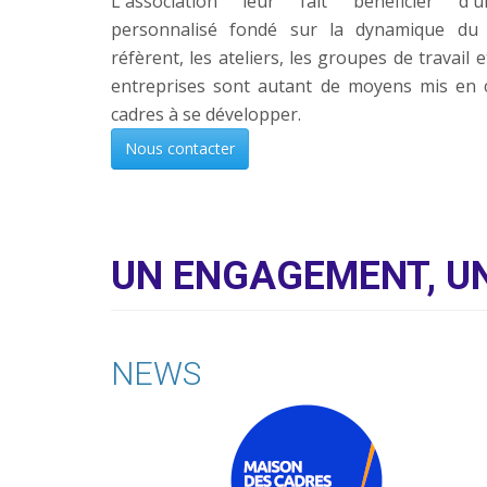
L'association leur fait bénéficier d
personnalisé fondé sur la dynamique du r
réfèrent, les ateliers, les groupes de travail e
entreprises sont autant de moyens mis en 
cadres à se développer.
Nous contacter
UN ENGAGEMENT, UN
NEWS