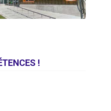
Nous contact
TENCES !