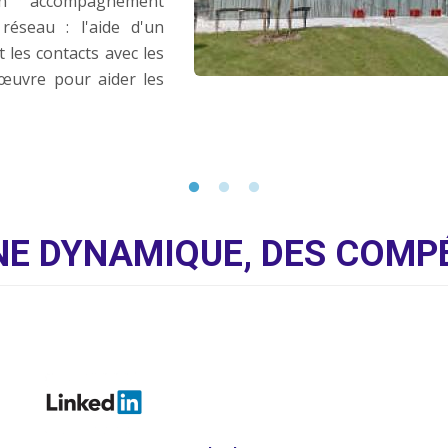
'un accompagnement
éseau : l'aide d'un
t les contacts avec les
œuvre pour aider les
E DYNAMIQUE, DES COMPÉ