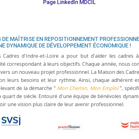
Page LinkedIn MDCIL
6
S DE MAÎTRISE EN REPOSITIONNEMENT PROFESSIONNE
NE DYNAMIQUE DE DÉVELOPPEMENT ÉCONOMIQUE !
Cadres d'Indre-et-Loire a pour but d'aider les cadres à 
vité correspondant à leurs objectifs. Chaque année, nous c
vers un nouveau projet professionnel. La Maison des Cadre
n leurs besoins et leur rythme. Ainsi, chaque adhérent es
elevant de la démarche "
Mon Chemin, Mon Emploi
", spéc
 quart de siècle. Entouré d'une équipe de bénévoles dynami
r une vision plus claire de leur avenir professionnel.