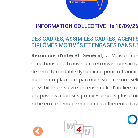
INFORMATION COLLECTIVE : le 10/09/2
DES CADRES, ASSIMILÉS CADRES, AGENT
DIPLÔMÉS MOTIVÉS ET ENGAGÉS DANS U
Reconnue d’intérêt Général,
a Maison des 
conditions et à trouver ou retrouver une acti
de cette formidable dynamique pour rebondir 
mettre en place un parcours sur mesure selo
possibilité de suivre un ensemble d'ateliers r
proposons a fait ses preuves depuis plus d'un
riche en contenu permet à nos adhérents d'avoi